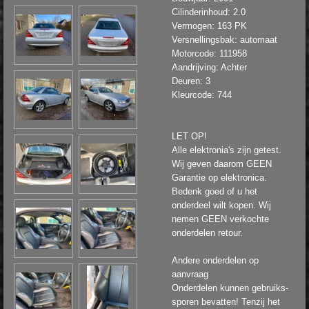
Cilinderinhoud: 2.0
Vermogen: 163 PK
Versnellingsbak: automaat
Motorcode: 111958
Aandrijving: Achter
Deuren: 3
Kleurcode: 744
LET OP!
Alle elektronia's zijn getest.
Wij geven daarom GEEN
Garantie op elektronica.
Bedenk goed of u het
onderdeel wilt kopen. Wij
nemen GEEN verkochte
onderdelen retour.
Andere onderdelen op
aanvraag
Onderdelen kunnen gebruiks-
sporen bevatten! Tenzij het