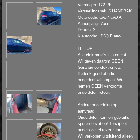
Vermogen: 122 PK
Versnellingsbak: 6 HANDBAK
Motorcode: CAX/ CAXA
Aandrijving: Voor
Deuren: 3
Kleurcode: LD5Q Blauw
LET OP!
Alle elektronia's zijn getest.
Wij geven daarom GEEN
Garantie op elektronica.
Bedenk goed of u het
onderdeel wilt kopen. Wij
nemen GEEN verkochte
onderdelen retour.
Andere onderdelen op
aanvraag
Onderdelen kunnen gebruiks-
sporen bevatten! Tenzij het
anders geschreven staat.
Wij verkopen uitsluitend alleen