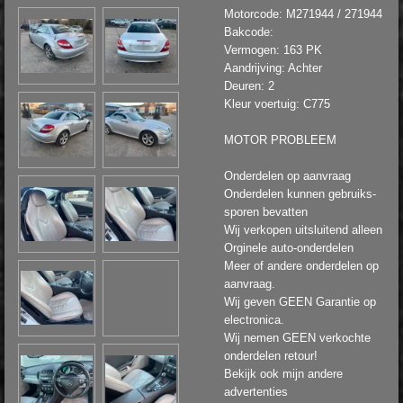
Motorcode: M271944 / 271944
Bakcode:
Vermogen: 163 PK
Aandrijving: Achter
Deuren: 2
Kleur voertuig: C775
MOTOR PROBLEEM
Onderdelen op aanvraag
Onderdelen kunnen gebruiks-
sporen bevatten
Wij verkopen uitsluitend alleen
Orginele auto-onderdelen
Meer of andere onderdelen op
aanvraag.
Wij geven GEEN Garantie op
electronica.
Wij nemen GEEN verkochte
onderdelen retour!
Bekijk ook mijn andere
advertenties