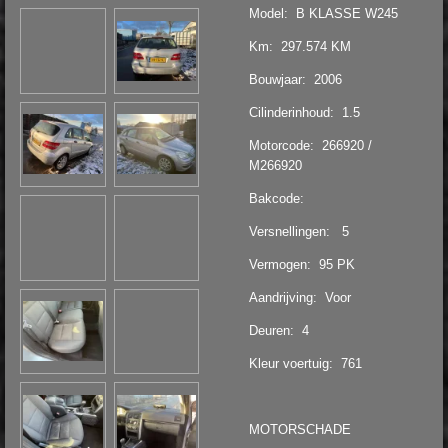
Model: B KLASSE W245
Km: 297.574 KM
Bouwjaar: 2006
Cilinderinhoud: 1.5
Motorcode: 266920 /
M266920
Bakcode:
Versnellingen: 5
Vermogen: 95 PK
Aandrijving: Voor
Deuren: 4
Kleur voertuig: 761
MOTORSCHADE