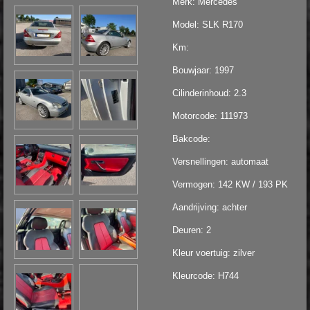
Merk: Mercedes
Model: SLK R170
Km:
Bouwjaar: 1997
Cilinderinhoud: 2.3
Motorcode: 111973
Bakcode:
Versnellingen: automaat
Vermogen: 142 KW / 193 PK
Aandrijving: achter
Deuren: 2
Kleur voertuig: zilver
Kleurcode: H744