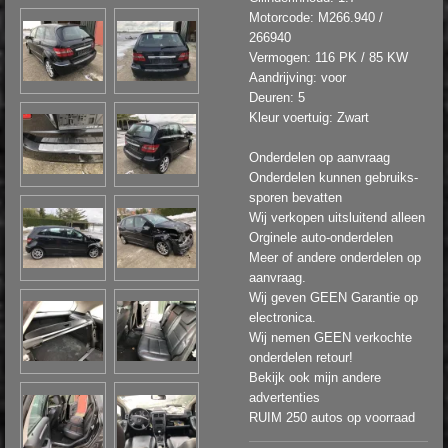
Motorcode: M266.940 /
266940
Vermogen: 116 PK / 85 KW
Aandrijving: voor
Deuren: 5
Kleur voertuig: Zwart
Onderdelen op aanvraag
Onderdelen kunnen gebruiks-
sporen bevatten
Wij verkopen uitsluitend alleen
Orginele auto-onderdelen
Meer of andere onderdelen op
aanvraag.
Wij geven GEEN Garantie op
electronica.
Wij nemen GEEN verkochte
onderdelen retour!
Bekijk ook mijn andere
advertenties
RUIM 250 autos op voorraad