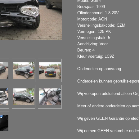
Model: Golf 4
Bouwjaar: 1999
Cilinderinhoud: 1.8-20V
Motorcode: AGN
Versnellingsbakcode: CZM
Vermogen: 125 PK
Versnellingsbak: 5
Aandrijving: Voor
Deuren: 4
Kleur voertuig: LC9Z
Onderdelen op aanvraag
Onderdelen kunnen gebruiks-spor
Wij verkopen uitsluitend alleen Or
Meer of andere onderdelen op aan
Wij geven GEEN Garantie op elect
Wij nemen GEEN verkochte onderd