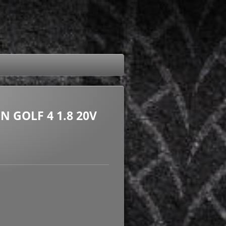
 GOLF 4 1.8 20V