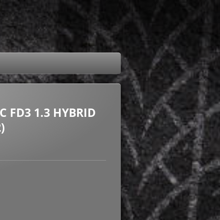
C FD3 1.3 HYBRID
)