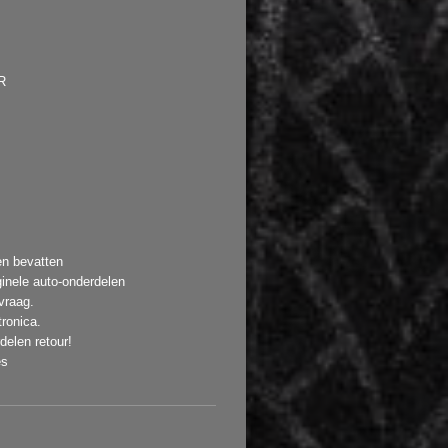
R
en bevatten
ginele auto-onderdelen
vraag.
ronica.
elen retour!
es